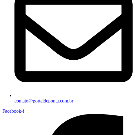
contato@portaldeponta.com.br
Facebook-f