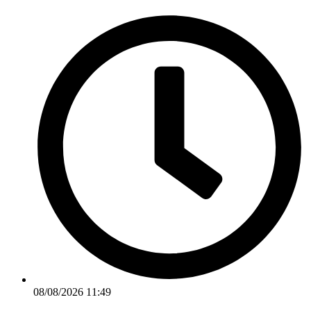
Ir
para
o
conteúdo
08/08/2026 11:49