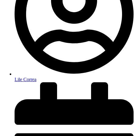
Lile Correa