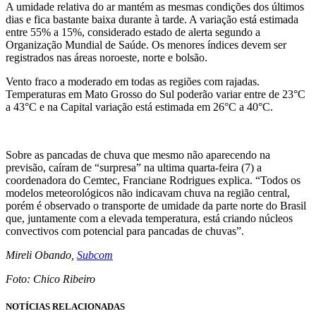
A umidade relativa do ar mantém as mesmas condições dos últimos
dias e fica bastante baixa durante à tarde. A variação está estimada
entre 55% a 15%, considerado estado de alerta segundo a
Organização Mundial de Saúde. Os menores índices devem ser
registrados nas áreas noroeste, norte e bolsão.
Vento fraco a moderado em todas as regiões com rajadas.
Temperaturas em Mato Grosso do Sul poderão variar entre de 23°C
a 43°C e na Capital variação está estimada em 26°C a 40°C.
Sobre as pancadas de chuva que mesmo não aparecendo na
previsão, caíram de “surpresa” na ultima quarta-feira (7) a
coordenadora do Cemtec, Franciane Rodrigues explica. “Todos os
modelos meteorológicos não indicavam chuva na região central,
porém é observado o transporte de umidade da parte norte do Brasil
que, juntamente com a elevada temperatura, está criando núcleos
convectivos com potencial para pancadas de chuvas”.
Mireli Obando,
Subcom
Foto: Chico Ribeiro
NOTÍCIAS RELACIONADAS