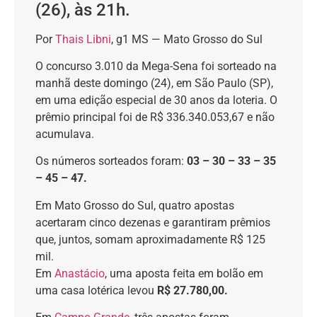
(26), às 21h.
Por
Thais Libni
, g1 MS — Mato Grosso do Sul
O concurso 3.010 da Mega-Sena foi sorteado na
manhã deste domingo (24), em São Paulo (SP),
em uma edição especial de 30 anos da loteria. O
prêmio principal foi de R$ 336.340.053,67 e não
acumulava.
Os números sorteados foram:
03 – 30 – 33 – 35
– 45 – 47.
Em Mato Grosso do Sul, quatro apostas
acertaram cinco dezenas e garantiram prêmios
que, juntos, somam aproximadamente R$ 125
mil.
Em
Anastácio
, uma aposta feita em bolão em
uma casa lotérica levou
R$ 27.780,00.