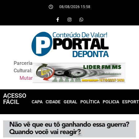
08/08/2026 15:58
Parceria
Cultural:
Mutar
ACESSO
FÁCIL
CAPA
CIDADE
GERAL
POLÍTICA
POLICIA
ESPORT