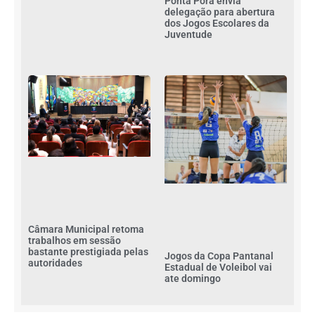
Ponta Porã envia
delegação para abertura
dos Jogos Escolares da
Juventude
Câmara Municipal retoma
trabalhos em sessão
bastante prestigiada pelas
Jogos da Copa Pantanal
autoridades
Estadual de Voleibol vai
ate domingo