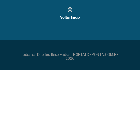
Voltar Início
Todos os Direitos Reservados - PORTALDEPONTA.COM.BR.
2026