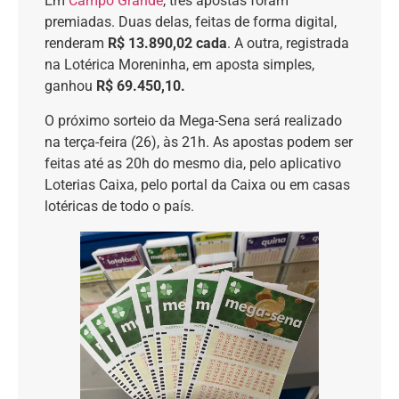
Em
Campo Grande
, três apostas foram
premiadas. Duas delas, feitas de forma digital,
renderam
R$ 13.890,02 cada
. A outra, registrada
na Lotérica Moreninha, em aposta simples,
ganhou
R$ 69.450,10.
O próximo sorteio da Mega-Sena será realizado
na terça-feira (26), às 21h. As apostas podem ser
feitas até as 20h do mesmo dia, pelo aplicativo
Loterias Caixa, pelo portal da Caixa ou em casas
lotéricas de todo o país.