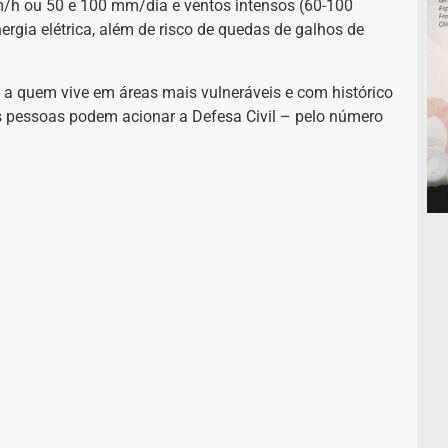
mm/h ou 50 e 100 mm/dia e ventos intensos (60-100
nergia elétrica, além de risco de quedas de galhos de
 a quem vive em áreas mais vulneráveis e com histórico
 pessoas podem acionar a Defesa Civil – pelo número