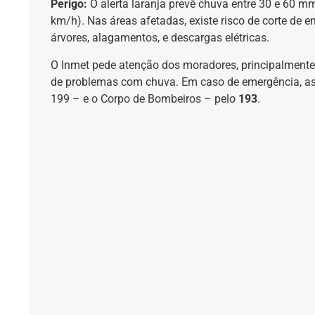
Perigo:
O alerta laranja prevê chuva entre 30 e 60 
km/h). Nas áreas afetadas, existe risco de corte de e
árvores, alagamentos, e descargas elétricas.
O Inmet pede atenção dos moradores, principalmente
de problemas com chuva. Em caso de emergência, as
199 – e o Corpo de Bombeiros – pelo
193
.