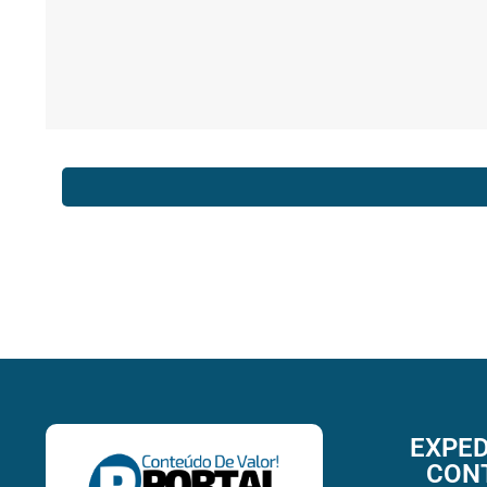
EXPED
CON