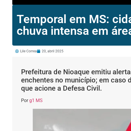
Temporal em MS: cida
chuva intensa em áre
Lile Correa
20, abril 2025
Prefeitura de Nioaque emitiu alerta
enchentes no município; em caso d
que acione a Defesa Civil.
Por
g1 MS