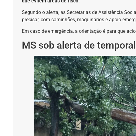
que evitem áreas de risco.
Segundo o alerta, as Secretarias de Assistência Soci
precisar, com caminhões, maquinários e apoio emerg
Em caso de emergência, a orientação é para que acion
MS sob alerta de temporal