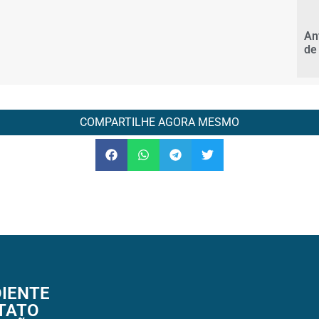
An
de
COMPARTILHE AGORA MESMO
IENTE
TATO