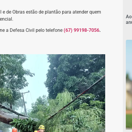
al e de Obras estão de plantão para atender quem
Ao
encial.
an
e a Defesa Civil pelo telefone
(67) 99198-7056
.