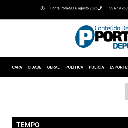
Ponta Porã-MS, 6 agosto 2026
+55 67 9 96
CAPA
CIDADE
GERAL
POLÍTICA
POLICIA
ESPORTE
TEMPO