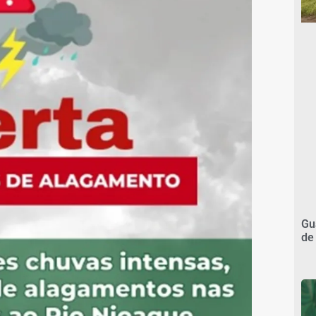
Gu
de