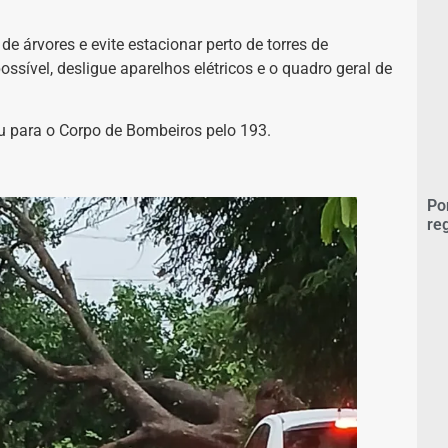
e árvores e evite estacionar perto de torres de
sível, desligue aparelhos elétricos e o quadro geral de
ou para o Corpo de Bombeiros pelo 193.
Po
re