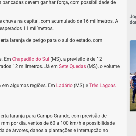
as pancadas devem ganhar força, com possibilidade de
Jo
e chuva na capital, com acumulado de 16 milímetros. A
do
 esperados 11 milímetros.
lerta laranja de perigo para o sul do estado, com
os. Em
Chapadão do Sul
(MS), a previsão é de 12
ados 12 milímetros. Já em
Sete Quedas
(MS), o volume
ua em algumas regiões. Em
Ladário
(MS) e
Três Lagoas
alerta laranja para Campo Grande, com previsão de
 mm por dia, ventos de 60 a 100 km/h e possibilidade
eda de árvores, danos a plantações e interrupção no