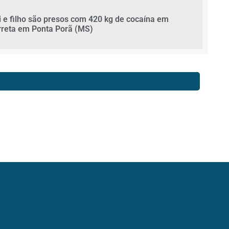
i e filho são presos com 420 kg de cocaína em
rreta em Ponta Porã (MS)