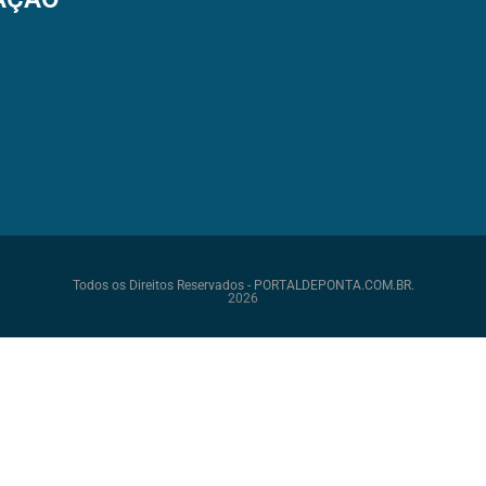
Todos os Direitos Reservados - PORTALDEPONTA.COM.BR.
2026