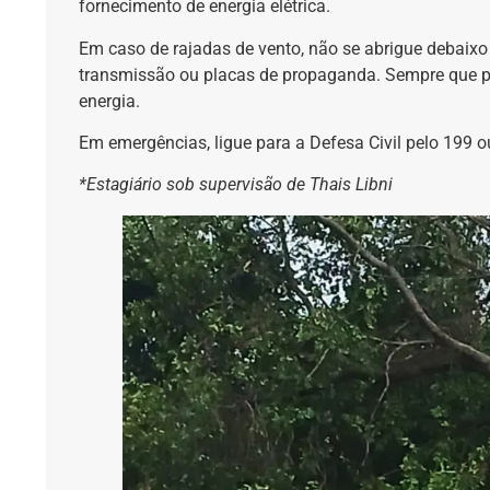
fornecimento de energia elétrica.
Em caso de rajadas de vento, não se abrigue debaixo d
transmissão ou placas de propaganda. Sempre que pos
energia.
Em emergências, ligue para a Defesa Civil pelo 199 
*Estagiário sob supervisão de Thais Libni