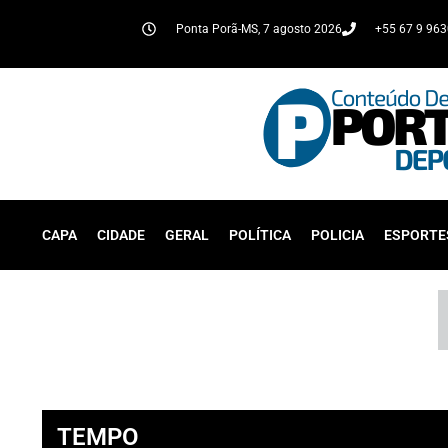
Ponta Porã-MS, 7 agosto 2026
+55 67 9 96
CAPA
CIDADE
GERAL
POLÍTICA
POLICIA
ESPORTE
TEMPO