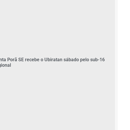
nta Porã SE recebe o Ubiratan sábado pelo sub-16
gional