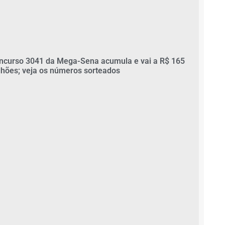
ncurso 3041 da Mega-Sena acumula e vai a R$ 165
lhões; veja os números sorteados