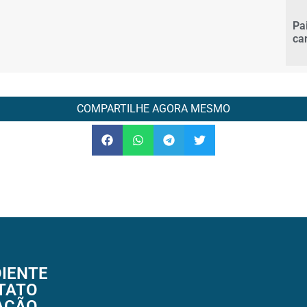
Pa
ca
COMPARTILHE AGORA MESMO
IENTE
TATO
AÇÃO