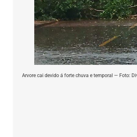
Arvore cai devido á forte chuva e temporal — Foto: D