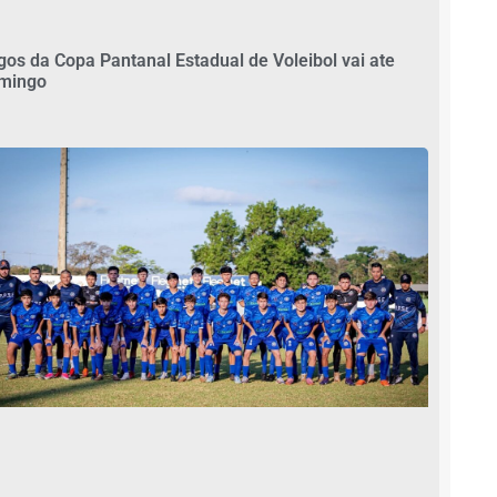
gos da Copa Pantanal Estadual de Voleibol vai ate
mingo