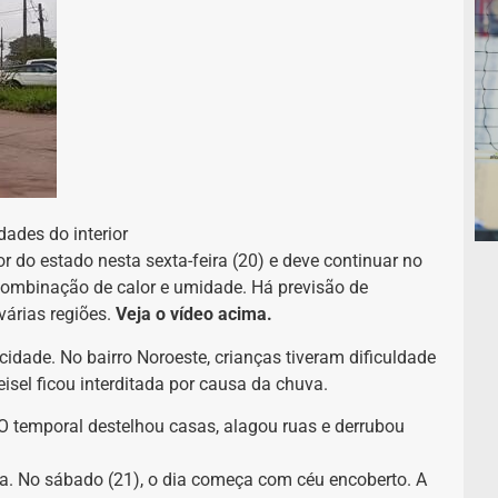
ades do interior
or do estado nesta sexta-feira (20) e deve continuar no
combinação de calor e umidade. Há previsão de
várias regiões.
Veja o vídeo acima.
dade. No bairro Noroeste, crianças tiveram dificuldade
isel ficou interditada por causa da chuva.
O temporal destelhou casas, alagou ruas e derrubou
na. No sábado (21), o dia começa com céu encoberto. A