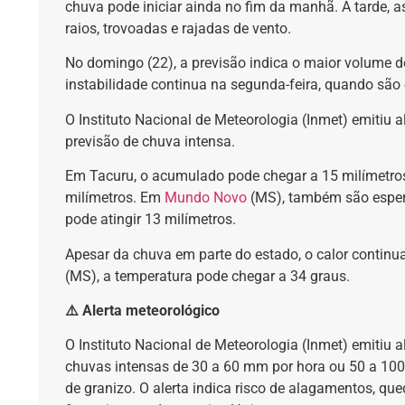
chuva pode iniciar ainda no fim da manhã. À tarde, 
raios, trovoadas e rajadas de vento.
No domingo (22), a previsão indica o maior volume d
instabilidade continua na segunda-feira, quando são
O Instituto Nacional de Meteorologia (Inmet) emitiu a
previsão de chuva intensa.
Em Tacuru, o acumulado pode chegar a 15 milímetr
milímetros. Em
Mundo Novo
(MS), também são esper
pode atingir 13 milímetros.
Apesar da chuva em parte do estado, o calor contin
(MS), a temperatura pode chegar a 34 graus.
⚠️ Alerta meteorológico
O Instituto Nacional de Meteorologia (Inmet) emitiu 
chuvas intensas de 30 a 60 mm por hora ou 50 a 100
de granizo. O alerta indica risco de alagamentos, qu