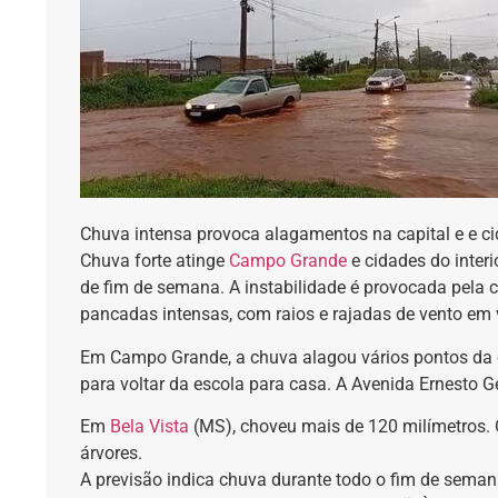
Chuva intensa provoca alagamentos na capital e e cid
Chuva forte atinge
Campo Grande
e cidades do interi
de fim de semana. A instabilidade é provocada pela 
pancadas intensas, com raios e rajadas de vento em 
Em Campo Grande, a chuva alagou vários pontos da ci
para voltar da escola para casa. A Avenida Ernesto Ge
Em
Bela Vista
(MS), choveu mais de 120 milímetros. 
árvores.
A previsão indica chuva durante todo o fim de sema