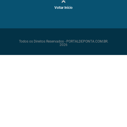
Voltar Início
Todos os Direitos Reservados - PORTALDEPONTA.COM.BR.
2026