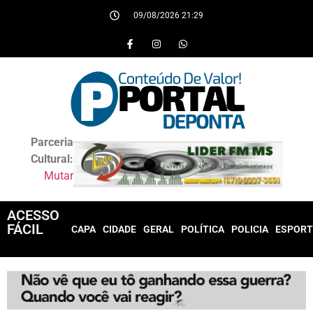
09/08/2026 21:29
Parceria
Cultural:
Mutar
ACESSO
FÁCIL
CAPA
CIDADE
GERAL
POLÍTICA
POLICIA
ESPORT