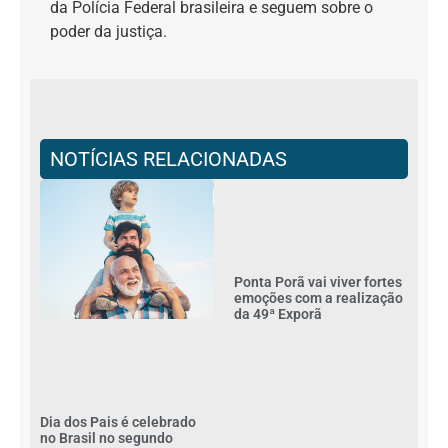
da Polícia Federal brasileira e seguem sobre o
poder da justiça.
NOTÍCIAS RELACIONADAS
Ponta Porã vai viver fortes
emoções com a realização
da 49ª Exporã
Dia dos Pais é celebrado
no Brasil no segundo