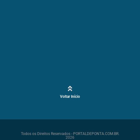
Voltar Início
Todos os Direitos Reservados - PORTALDEPONTA.COM.BR.
2026