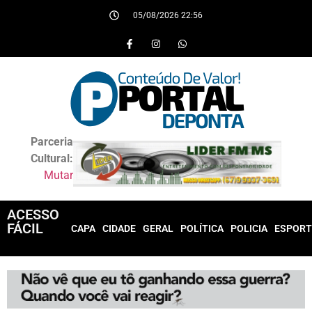
05/08/2026 22:56
Parceria
Cultural:
Mutar
ACESSO
FÁCIL
CAPA
CIDADE
GERAL
POLÍTICA
POLICIA
ESPORT