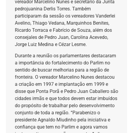
vereador Marcelino Nunes e secretário da Junta
pedrojuanina Derlis Torres. Também
participaram da sessão os vereadores Vanderlei
Avelino, Thiago Vedana, Marquinhos Benites,
Ricardo Torraca e Fabrício de Souza, além dos
consejales de Pedro Juan, Carolina Acevedo,
Jorge Luiz Medina e Cézar Lesme.
Durante a reunião os parlamentares destacaram
a importância do fortalecimento do Parlim no
sentido de buscar melhorias para a região de
fronteira. O vereador Marcelino Nunes destacou
a criação em 1997 e implantação em 1999 e
disse que Ponta Porã e Pedro Juan Caballero são
cidades irmãs e que todos devem estar imbuídos
do propósito de trabalhar pelo desenvolvimento
conjunto de toda a região. “Parabenizo o
presidente Agnaldo Miudinho pela iniciativa e
confiança que tem no Parlim e agora vamos