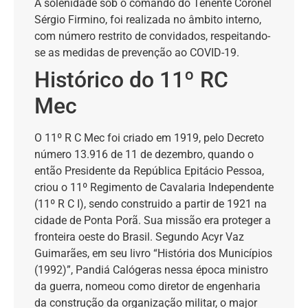
A solenidade sob o comando do Tenente Coronel
Sérgio Firmino, foi realizada no âmbito interno,
com número restrito de convidados, respeitando-
se as medidas de prevenção ao COVID-19.
Histórico do 11º RC
Mec
O 11º R C Mec foi criado em 1919, pelo Decreto
número 13.916 de 11 de dezembro, quando o
então Presidente da República Epitácio Pessoa,
criou o 11º Regimento de Cavalaria Independente
(11º R C I), sendo construido a partir de 1921 na
cidade de Ponta Porã. Sua missão era proteger a
fronteira oeste do Brasil. Segundo Acyr Vaz
Guimarães, em seu livro “História dos Municípios
(1992)”, Pandiá Calógeras nessa época ministro
da guerra, nomeou como diretor de engenharia
da construção da organização militar, o major