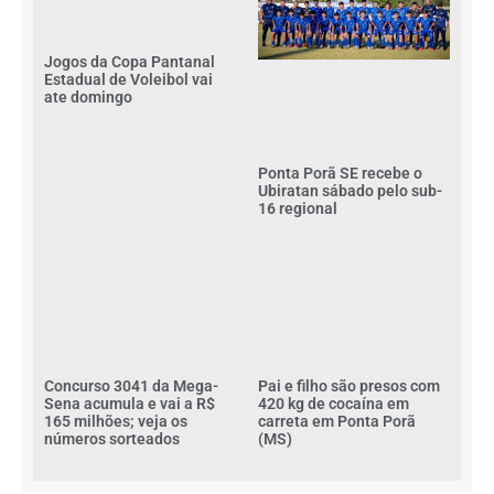
Jogos da Copa Pantanal
Estadual de Voleibol vai
ate domingo
Ponta Porã SE recebe o
Ubiratan sábado pelo sub-
16 regional
Concurso 3041 da Mega-
Pai e filho são presos com
Sena acumula e vai a R$
420 kg de cocaína em
165 milhões; veja os
carreta em Ponta Porã
números sorteados
(MS)