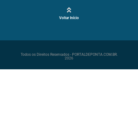
Voltar Início
Todos os Direitos Reservados - PORTALDEPONTA.COM.BR.
2026