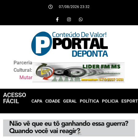
07/08/2026 23:32
Parceria
Cultural:
Mutar
ACESSO
FÁCIL
CAPA
CIDADE
GERAL
POLÍTICA
POLICIA
ESPORT