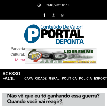
09/08/2026 06:18
Parceria
Cultural:
Mutar
ACESSO
FÁCIL
CAPA
CIDADE
GERAL
POLÍTICA
POLICIA
ESPORT