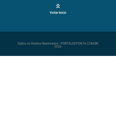
Voltar Início
Todos os Direitos Reservados - PORTALDEPONTA.COM.BR.
2026