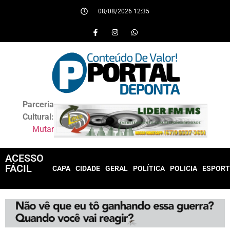
08/08/2026 12:35
Parceria
Cultural:
Mutar
ACESSO
FÁCIL
CAPA
CIDADE
GERAL
POLÍTICA
POLICIA
ESPORT