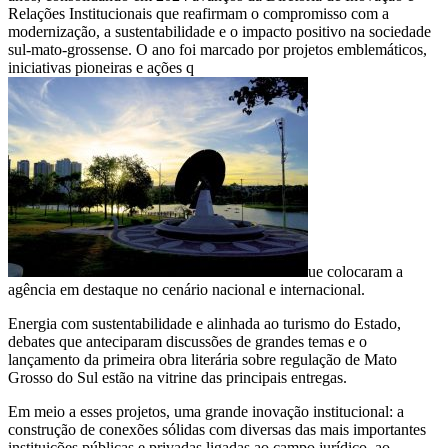
Relações Institucionais que reafirmam o compromisso com a
modernização, a sustentabilidade e o impacto positivo na sociedade
sul-mato-grossense. O ano foi marcado por projetos emblemáticos,
iniciativas pioneiras e ações q
ue colocaram a
agência em destaque no cenário nacional e internacional.
Energia com sustentabilidade e alinhada ao turismo do Estado,
debates que anteciparam discussões de grandes temas e o
lançamento da primeira obra literária sobre regulação de Mato
Grosso do Sul estão na vitrine das principais entregas.
Em meio a esses projetos, uma grande inovação institucional: a
construção de conexões sólidas com diversas das mais importantes
instituições públicas e privadas ligadas ao campo jurídico, ao