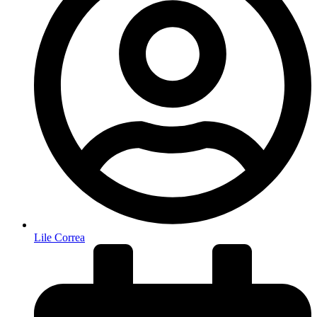
Lile Correa