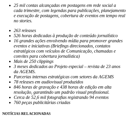
25 mil contas alcançadas em postagens em rede social a
cada trimestre, com legendas para publicações, planejamento
e execução de postagens, cobertura de eventos em tempo real
no stories.
263 releases
526 horas dedicadas à produção de conteúdo jornalístico
16 grandes ações envolvendo mídia para promover grandes
eventos e iniciativas (Briefings direcionados, contatos
estratégicos com veículos de Comunicação, chamadas e
convites para cobertura jornalística)
Mais de 250 clippings
3 meses dedicados ao Projeto especial – revista de 23 anos
da AGEMS.
Parcerias internas estratégicas com setores da AGEMS
78 releases em audiovisual produzidos
846 horas de gravação e 438 horas de edição em alta
resolução, garantindo um padrão visual profissional.
Cerca de 52,6 mil fotografias registrando 94 eventos
760 peças publicitárias criadas
NOTÍCIAS RELACIONADAS