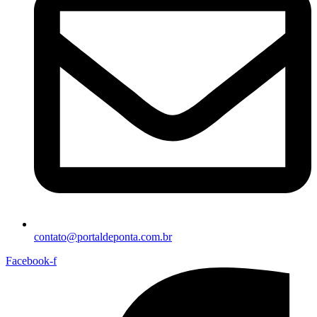
contato@portaldeponta.com.br
Facebook-f