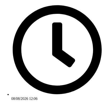
Ir
para
o
conteúdo
08/08/2026 12:06