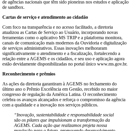
de agências nacionais que têm sido pioneiras nos estudos e aplicação
de sandbox.
Cartas de serviço e atendimento ao cidadão
Com foco na transparência e no acesso facilitado, a diretoria
atualizou as Cartas de Serviço ao Usuário, incorporando novas
ferramentas como o aplicativo MS TRIP e a plataforma monitora,
canais de comunicação mais modernos da Ouvidoria e digitalização
de serviços administrativos. Essas inovações melhoraram
significativamente o atendimento e a fiscalização, fortalecendo a
relação entre a AGEMS e os cidadãos, e seu uso e aplicação agora
estão devidamente disponibilizadas no portal único www.ms.gov.br.
Reconhecimento e prêmios
As ações da diretoria garantiram à AGEMS no fechamento do
último ano o Prêmio Excelência em Gestão, recebido no maior
congresso de regulação da América Latina. O reconhecimento
celebra os avanços alcançados e reforça o compromisso da agência
com a qualidade e a inovação nos serviços públicos.
“Inovação, sustentabilidade e responsabilidade social
são os pilares que impulsionam a transformação da
AGEMS. Cada ação que realizamos projeta nossa
regulação para o futuro, promovendo desenvolvimento,