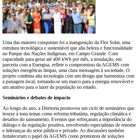
Uma das maiores conquistas foi a inauguração da Flor Solar, uma
estrutura tecnológica e sustentável que alia beleza e funcionalidade
no Parque das Nações Indígenas, em Campo Grande. Com
capacidade para gerar até 400 kWh por mês, a instalação, em
parceria com a Energisa, reflete o compromisso da AGEMS com
soluções energéticas limpas, uma clara mensagem à sociedade. O
projeto combina alta tecnologia com um design que harmoniza com
a paisagem local, tornando-se um marco para a energia renovável e
um atrativo para o lazer da população no estado.
Seminários e debates de impacto
Ao longo do ano, a Diretoria promoveu um ciclo de seminários que
trouxe à tona temas como reforma tributária, regulação climática e
desafios do saneamento. Eventos que reforçaram a importância do
diálogo e da regulação proativa, envolvendo especialistas de renome
e lideranças do setor público e privado. As discussões também
fortaleceram o papel da AGEMS como promotora de soluções