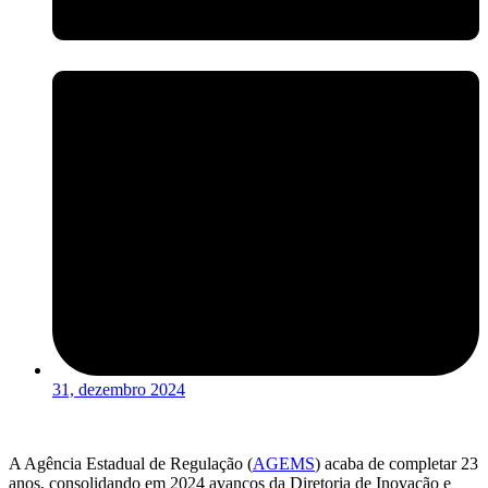
31, dezembro 2024
A Agência Estadual de Regulação (
AGEMS
) acaba de completar 23
anos, consolidando em 2024 avanços da Diretoria de Inovação e