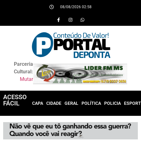
08/08/2026 02:58
Parceria
Cultural:
Mutar
ACESSO
FÁCIL
CAPA
CIDADE
GERAL
POLÍTICA
POLICIA
ESPORT