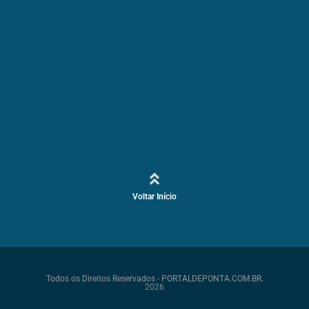
Voltar Início
Todos os Direitos Reservados - PORTALDEPONTA.COM.BR.
2026