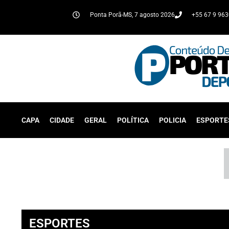
Ponta Porã-MS, 7 agosto 2026
+55 67 9 96
CAPA
CIDADE
GERAL
POLÍTICA
POLICIA
ESPORTE
ESPORTES