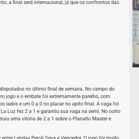
to, a final será internacional, já que os confrontos das
m disputados no último final de semana. No campo do
eiro jogo e o embate foi extremamente parelho, com
 lados e um 0 a 0 no placar no apito final. A vaga foi
La Luz fez 2 a 1 e garantiu sua vaga na semi. No outro
truiu uma vitória de 2 a 1 sobre o Planalto Master e
 entre Lendas Peroli Seva e Vencedor. O jogo foi muito