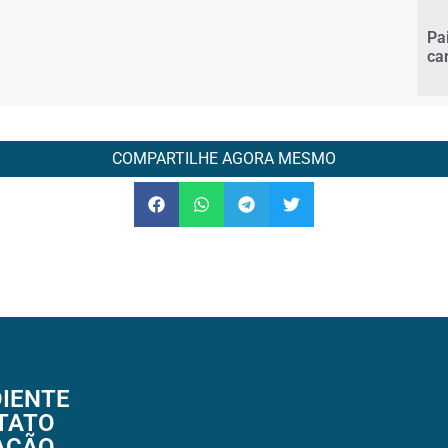
Pa
ca
COMPARTILHE AGORA MESMO
IENTE
TATO
AÇÃO