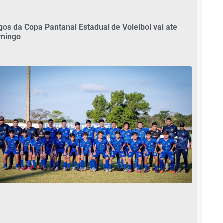
gos da Copa Pantanal Estadual de Voleibol vai ate
mingo