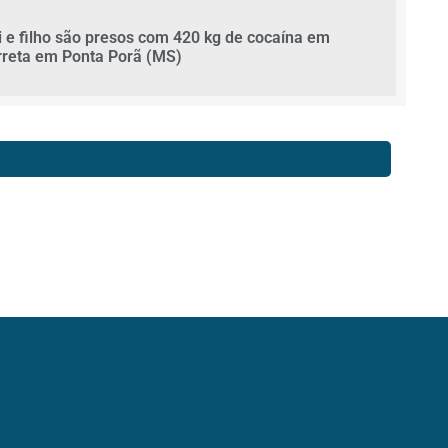
i e filho são presos com 420 kg de cocaína em
rreta em Ponta Porã (MS)