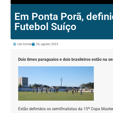
Em Ponta Porã, defini
Futebol Suíço
Lile Correa
26, agosto 2023
Dois times paraguaios e dois brasileiros estão na s
Estão definidos os semifinalistas da 15ª Copa Master