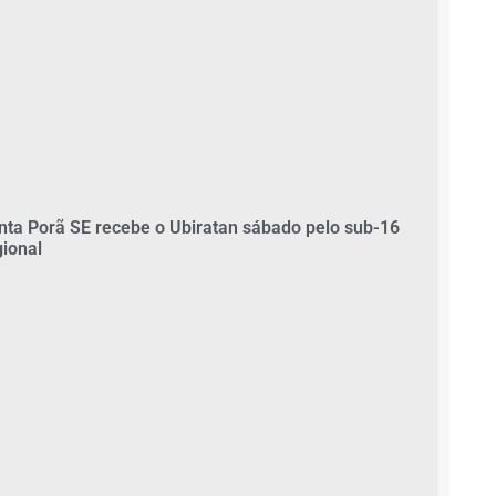
nta Porã SE recebe o Ubiratan sábado pelo sub-16
gional