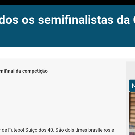
dos os semifinalistas da
emifinal da competição
 de Futebol Suíço dos 40. São dois times brasileiros e