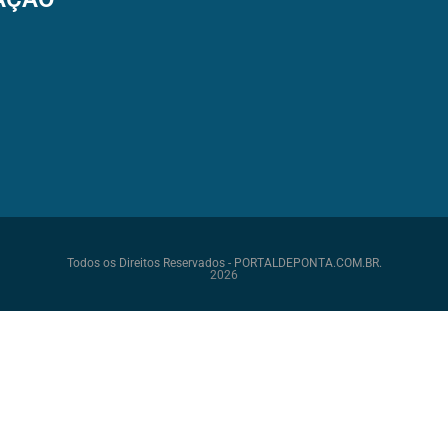
Todos os Direitos Reservados - PORTALDEPONTA.COM.BR.
2026