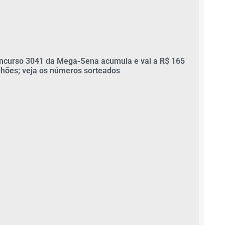
ncurso 3041 da Mega-Sena acumula e vai a R$ 165
lhões; veja os números sorteados