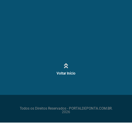
Voltar Início
Todos os Direitos Reservados - PORTALDEPONTA.COM.BR.
2026