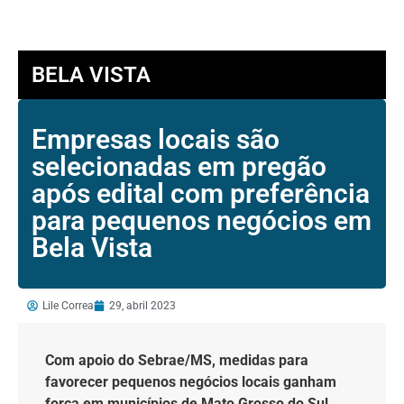
BELA VISTA
Empresas locais são
selecionadas em pregão
após edital com preferência
para pequenos negócios em
Bela Vista
Lile Correa
29, abril 2023
Com apoio do Sebrae/MS, medidas para
favorecer pequenos negócios locais ganham
força em municípios de Mato Grosso do Sul