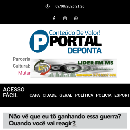
09/08/2026 21:26
Parceria
Cultural:
Mutar
ACESSO
FÁCIL
CAPA
CIDADE
GERAL
POLÍTICA
POLICIA
ESPORT