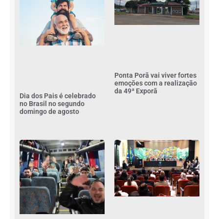
Ponta Porã vai viver fortes
emoções com a realização
da 49ª Exporã
Dia dos Pais é celebrado
no Brasil no segundo
domingo de agosto