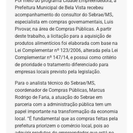
Por meio do programa Cidade Empreendedora, a
Prefeitura Municipal de Bela Vista recebeu
acompanhamento do consultor do Sebrae/MS,
especialista em compras governamentais, Luis
Pivovar, na área de Compras Públicas. A partir
deste trabalho, a licitação para a aquisição de
produtos alimentícios foi elaborada com base na
Lei Complementar nº 123/2006, alterada pela Lei
Complementar nº 147/14, e possui como critério
de prioridade o tratamento diferenciado para
empresas locais previsto pela legislação.
Para o analista técnico do Sebrae/MS,
coordenador de Compras Públicas, Marcus
Rodrigo de Faria, a atuação do Sebrae em
parceria com a administração pública tem um
papel importante na transformação da economia
local. “É fundamental que as compras feitas pela
prefeitura priorizem o comércio local, pois ao
adquirir produtos do empreendedor que está no