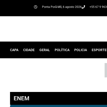
Ponta Porã-MS, 6 agosto 2026
+55 67 9 96
CAPA
CIDADE
GERAL
POLÍTICA
POLICIA
ESPORTE
ENEM