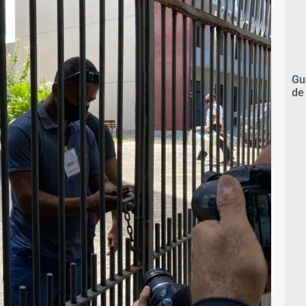
Gu
de