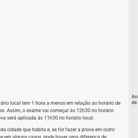
An
de
io local tem 1 hora a menos em relação ao horário de
tes. Assim, o exame vai começar às 12h30 no horário
va será aplicada às 11h30 no horário local.
da cidade que habita e,
se for fazer a prova em outro
ue em alguns casos, pode haver uma diferença de