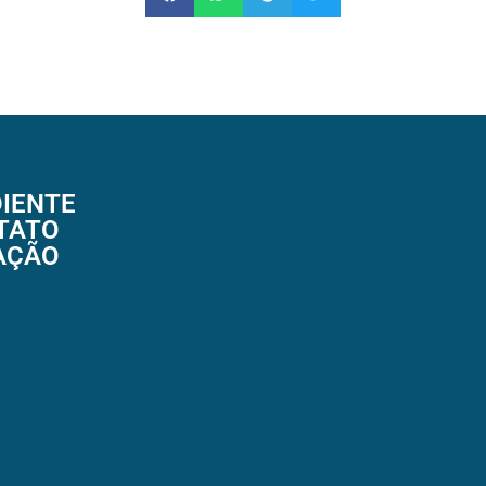
IENTE
TATO
AÇÃO