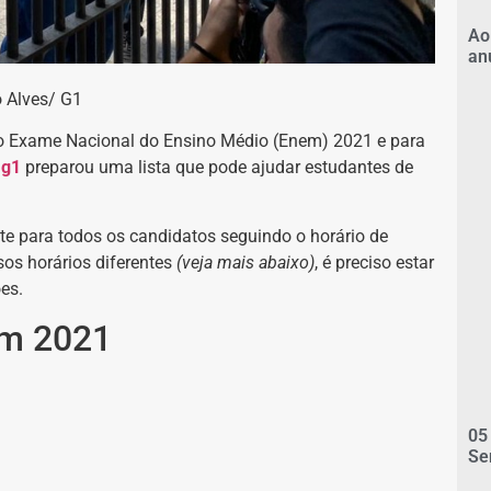
Ao
an
 Alves/ G1
do Exame Nacional do Ensino Médio (Enem) 2021 e para
o
g1
preparou uma lista que pode ajudar estudantes de
e para todos os candidatos seguindo o horário de
sos horários diferentes
(veja mais abaixo)
, é preciso estar
es.
em 2021
05
Se