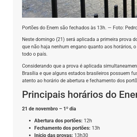
Portões do Enem são fechados às 13h. — Foto: Pedro
Neste domingo (21) será aplicada a primeira prova 
que não haja nenhum engano quanto aos horários, 
todo o país.
Considerando que a prova é aplicada simultaneament
Brasília e que alguns estados brasileiros possuem fu
atento ao horário de abertura e fechamento dos portõ
Principais horários do En
21 de novembro – 1º dia
Abertura dos portões:
12h
Fechamento dos portões:
13h
Início das provas:
13h30