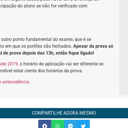
ticipação do aluno se não for verificado com
r outro ponto fundamental do exame, que é
se
ário em que os portões são fechados.
Apesar da prova só
l de prova depois das 13h, então fique ligado!
sde 2019,
o horário de aplicação vai ser diferente se
dível estar ciente dos horários da prova.
m antecedência
.
COMPARTILHE AGORA MESMO