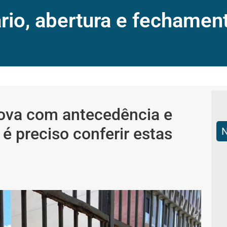
io, abertura e fechament
rova com antecedência e
é preciso conferir estas