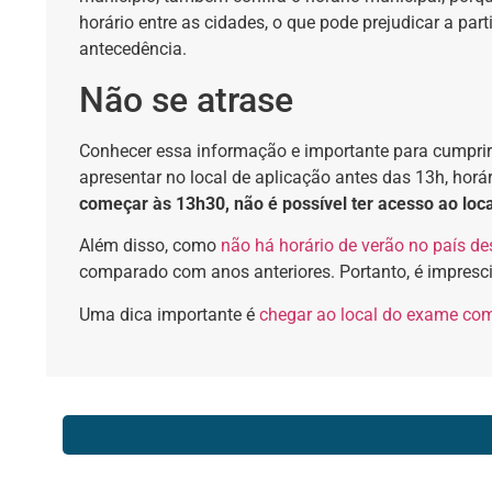
horário entre as cidades, o que pode prejudicar a par
antecedência.
Não se atrase
Conhecer essa informação e importante para cumpri
apresentar no local de aplicação antes das 13h
, hor
começar às 13h30, não é possível ter acesso ao loca
Além disso, como
não há horário de verão no país de
comparado com anos anteriores. Portanto, é imprescin
Uma dica importante é
chegar ao local do exame co