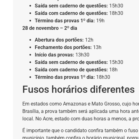
Saída sem caderno de questões:
15h30
Saída com caderno de questões:
18h30
Término das provas 1º dia:
19h
28 de novembro – 2º dia
Abertura dos portões:
12h
Fechamento dos portões:
13h
Início das provas:
13h30
Saída sem caderno de questões:
15h30
Saída com caderno de questões:
18h
Término das provas 1º dia:
18h30
Fusos horários diferentes
Em estados como Amazonas e Mato Grosso, cujo horár
Brasília, a prova também será aplicada uma hora an
local. No Acre, estado com duas horas a menos, a pro
É importante que o candidato confira também o fuso 
município, também confira o horário municipal
, porq