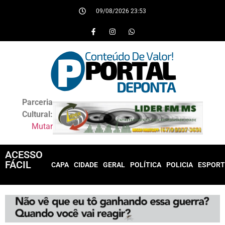
09/08/2026 23:53
Parceria
Cultural:
Mutar
ACESSO
FÁCIL
CAPA
CIDADE
GERAL
POLÍTICA
POLICIA
ESPORT