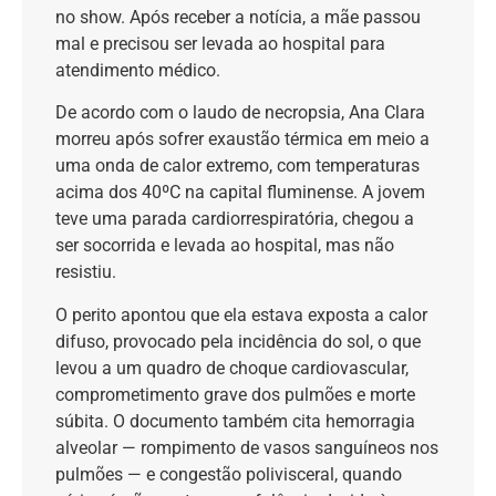
no show. Após receber a notícia, a mãe passou
mal e precisou ser levada ao hospital para
atendimento médico.
De acordo com o laudo de necropsia, Ana Clara
morreu após sofrer exaustão térmica em meio a
uma onda de calor extremo, com temperaturas
acima dos 40ºC na capital fluminense. A jovem
teve uma parada cardiorrespiratória, chegou a
ser socorrida e levada ao hospital, mas não
resistiu.
O perito apontou que ela estava exposta a calor
difuso, provocado pela incidência do sol, o que
levou a um quadro de choque cardiovascular,
comprometimento grave dos pulmões e morte
súbita. O documento também cita hemorragia
alveolar — rompimento de vasos sanguíneos nos
pulmões — e congestão polivisceral, quando