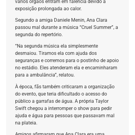
vários órgãos entram em falência devido à
exposição prolongada ao calor.
Segundo a amiga Daniele Menin, Ana Clara
passou mal durante a música “Cruel Summer”, a
segunda do repertório.
“Na segunda música ela simplesmente
desmaiou. Tiramos ela com ajuda dos
seguranças e corremos para o postinho de apoio
no estádio. Eles atenderam ela e encaminharam
para a ambulância”, relatou.
À época, fãs também criticaram a organização
do evento, que teria dificultado o acesso do
público a garrafas de água. A própria Taylor
Swift chegou a interromper o show para pedir
ajuda e água para pessoas que passavam mal
na plateia.
Amigos afirmaram que Ana Clara era uma