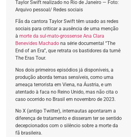
Taylor Swift realizado no Rio de Janeiro — Foto:
Arquivo pessoal/ Redes sociais
Fãs da cantora Taylor Swift têm usado as redes
sociais para criticar a ausência de uma menção
à
morte da sul-mato-grossense Ana Clara
Benevides Machado
na série documental “The
End of an Era”, que retrata os bastidores da turnê
The Eras Tour.
Nos dois primeiros episódios já disponíveis, a
produção aborda temas sensíveis, como uma
ameaça terrorista em Viena, na Áustria, e um
atentado à faca no Reino Unido, mas não cita o
caso ocorrido no Brasil em novembro de 2023.
No X (antigo Twitter), internautas apontaram a
diferença de tratamento e disseram ter se sentido
decepcionados com o silêncio sobre a morte da
fã brasileira.