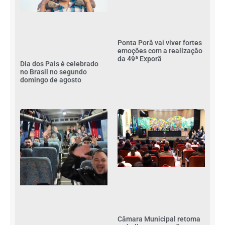
Ponta Porã vai viver fortes
emoções com a realização
da 49ª Exporã
Dia dos Pais é celebrado
no Brasil no segundo
domingo de agosto
Câmara Municipal retoma