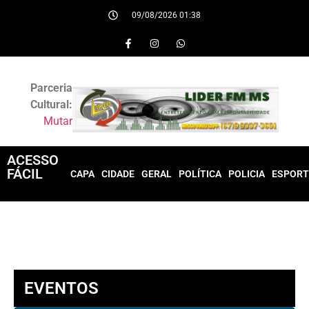
09/08/2026 01:38
Parceria
Cultural:
Mutar
ACESSO
FÁCIL
CAPA
CIDADE
GERAL
POLÍTICA
POLICIA
ESPORT
EVENTOS