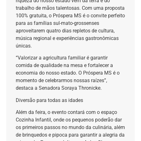
riqueza do nosso estado vem da terra e do
trabalho de mãos talentosas. Com uma proposta
100% gratuita, o Próspera MS é o convite perfeito
para as famílias sul-mato-grossenses
aproveitarem quatro dias repletos de cultura,
música regional e experiências gastronômicas
únicas.
“Valorizar a agricultura familiar é garantir
comida de qualidade na mesa e fortalecer a
economia do nosso estado. O Próspera MS é o
momento de celebrarmos nossas raízes”,
destaca a Senadora Soraya Thronicke.
Diversão para todas as idades
Além da feira, o evento contará com o espaço
Cozinha Infantil, onde os pequenos poderão dar
os primeiros passos no mundo da culinária, além
de brinquedos e pipoca para garantir a alegria da