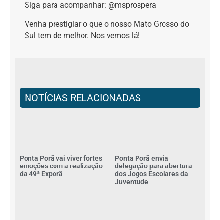
Siga para acompanhar: @msprospera
Venha prestigiar o que o nosso Mato Grosso do
Sul tem de melhor. Nos vemos lá!
NOTÍCIAS RELACIONADAS
Ponta Porã vai viver fortes
Ponta Porã envia
emoções com a realização
delegação para abertura
da 49ª Exporã
dos Jogos Escolares da
Juventude