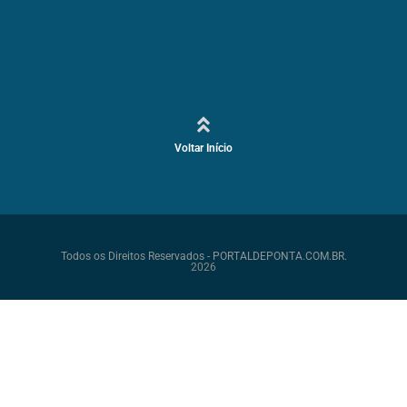
Voltar Início
Todos os Direitos Reservados - PORTALDEPONTA.COM.BR.
2026