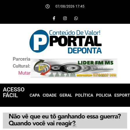
07/08/2026 17:45
Parceria
Cultural:
Mutar
ACESSO
FÁCIL
CAPA
CIDADE
GERAL
POLÍTICA
POLICIA
ESPORT