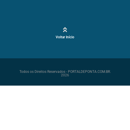
Voltar Início
Todos os Direitos Reservados - PORTALDEPONTA.COM.BR.
2026