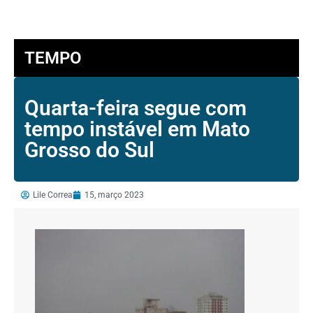
TEMPO
Quarta-feira segue com
tempo instável em Mato
Grosso do Sul
Lile Correa
15, março 2023