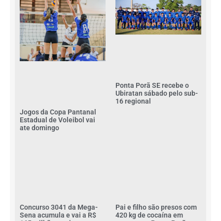
Ponta Porã SE recebe o
Ubiratan sábado pelo sub-
16 regional
Jogos da Copa Pantanal
Estadual de Voleibol vai
ate domingo
Concurso 3041 da Mega-
Pai e filho são presos com
Sena acumula e vai a R$
420 kg de cocaína em