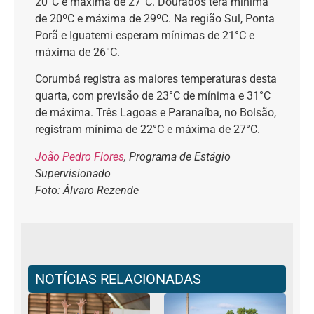
20°C e máxima de 27°C. Dourados terá mínima
de 20ºC e máxima de 29ºC. Na região Sul, Ponta
Porã e Iguatemi esperam mínimas de 21°C e
máxima de 26°C.
Corumbá registra as maiores temperaturas desta
quarta, com previsão de 23°C de mínima e 31°C
de máxima. Três Lagoas e Paranaíba, no Bolsão,
registram mínima de 22°C e máxima de 27°C.
João Pedro Flores
, Programa de Estágio
Supervisionado
Foto: Álvaro Rezende
NOTÍCIAS RELACIONADAS