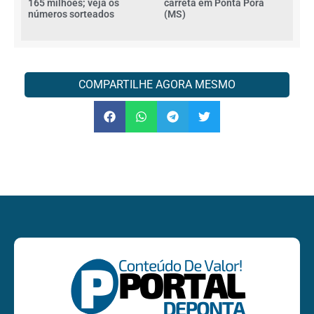
165 milhões; veja os
carreta em Ponta Porã
números sorteados
(MS)
COMPARTILHE AGORA MESMO